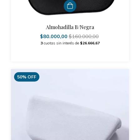
Almohadilla B/Negra
$80.000,00
$160.000,00
3
cuotas sin interés de
$26.666,67
50
%
OFF