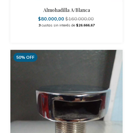
Almohadilla A/Blanca
$80.000,00
$160.000,00
3
cuotas sin interés de
$26.666,67
50
%
OFF