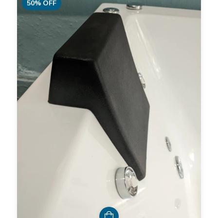
50
%
OFF