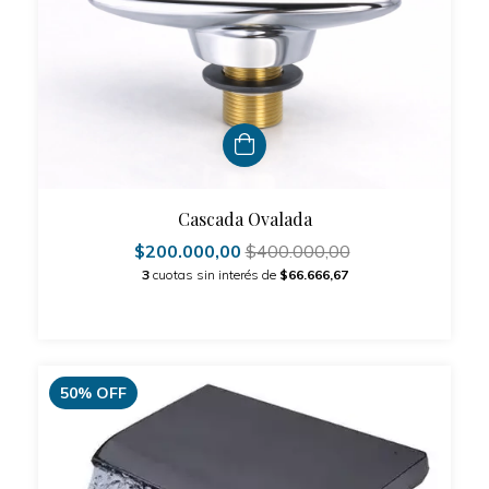
Cascada Ovalada
$200.000,00
$400.000,00
3
cuotas sin interés de
$66.666,67
50
%
OFF