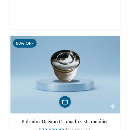
50
%
OFF
Pulsador Océano Cromado vista metálica