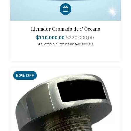
Llenador Cromado de 1" Oceano
$110.000,00
$220.000,00
3
cuotas sin interés de
$36.666,67
50
%
OFF