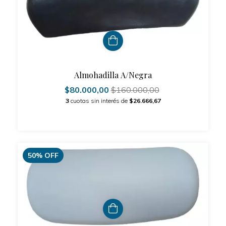
Almohadilla A/Negra
$80.000,00
$160.000,00
3
cuotas sin interés de
$26.666,67
50
%
OFF