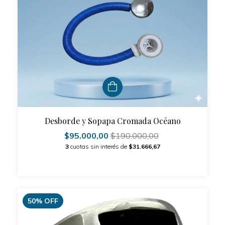
Desborde y Sopapa Cromada Océano
$95.000,00
$190.000,00
3
cuotas sin interés de
$31.666,67
50
%
OFF