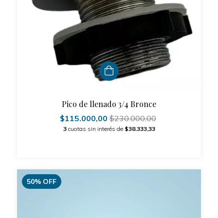
Pico de llenado 3/4 Bronce
$115.000,00
$230.000,00
3
cuotas sin interés de
$38.333,33
50
%
OFF