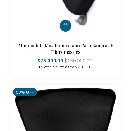
Almohadilla Max Poliuretano Para Bañeras E
Hidromasajes
$75.000,00
$150.000,00
3
cuotas sin interés de
$25.000,00
50
%
OFF