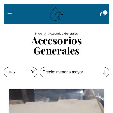
0
Inicio
>
Accesorios Generales
Accesorios
Generales
Filtrar