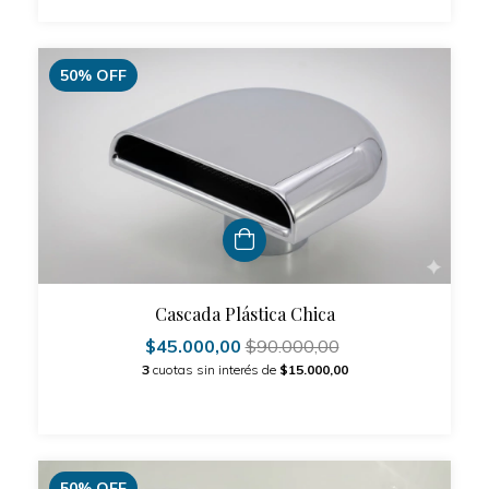
50
%
OFF
Cascada Plástica Chica
$45.000,00
$90.000,00
3
cuotas sin interés de
$15.000,00
50
%
OFF