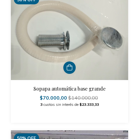
Sopapa automática base grande
$70.000,00
$140.000,00
3
cuotas sin interés de
$23.333,33
50
%
OFF