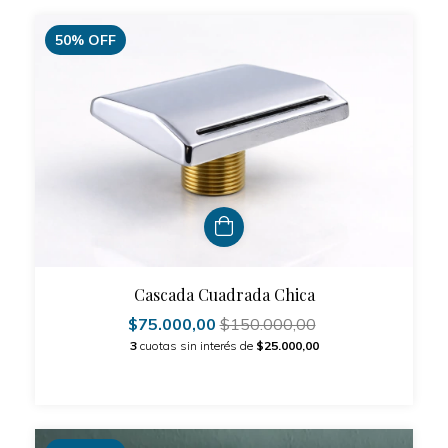
50
%
OFF
Cascada Cuadrada Chica
$75.000,00
$150.000,00
3
cuotas sin interés de
$25.000,00