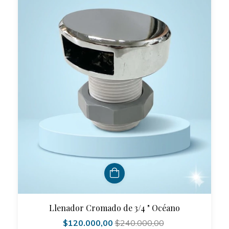
Llenador Cromado de 3/4 " Océano
$120.000,00
$240.000,00