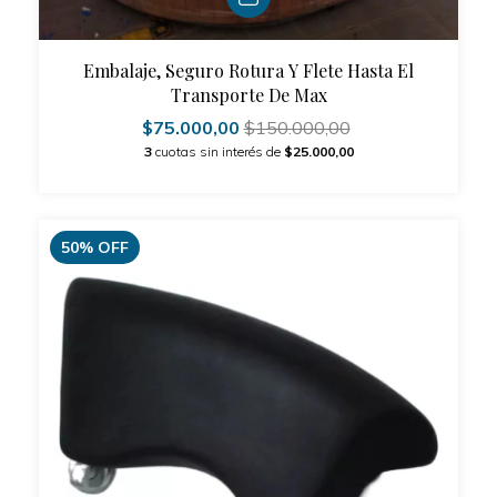
Embalaje, Seguro Rotura Y Flete Hasta El
Transporte De Max
$75.000,00
$150.000,00
3
cuotas sin interés de
$25.000,00
50
%
OFF