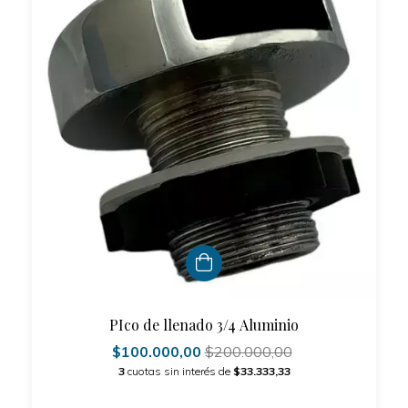
PIco de llenado 3/4 Aluminio
$100.000,00
$200.000,00
3
cuotas sin interés de
$33.333,33