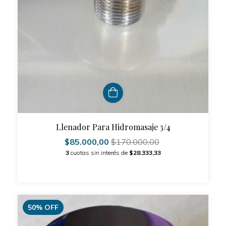
Llenador Para Hidromasaje 3/4
$85.000,00
$170.000,00
3
cuotas sin interés de
$28.333,33
50
%
OFF