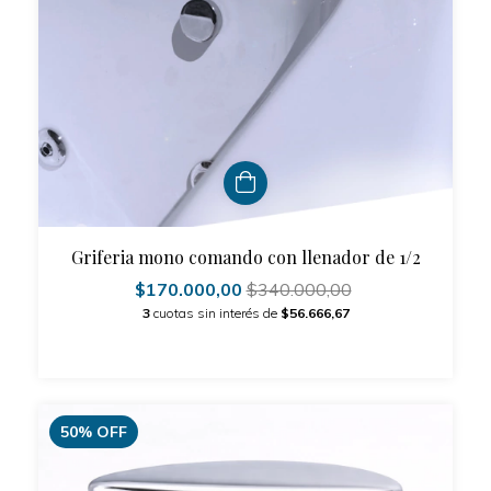
Griferia mono comando con llenador de 1/2
$170.000,00
$340.000,00
3
cuotas sin interés de
$56.666,67
50
%
OFF