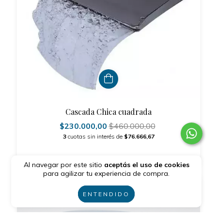
Cascada Chica cuadrada
$230.000,00
$460.000,00
3
cuotas sin interés de
$76.666,67
Al navegar por este sitio
aceptás el uso de cookies
para agilizar tu experiencia de compra.
50
%
OFF
ENTENDIDO