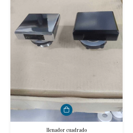
llenador cuadrado