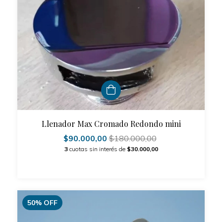
Llenador Max Cromado Redondo mini
$90.000,00
$180.000,00
3
cuotas sin interés de
$30.000,00
50
%
OFF