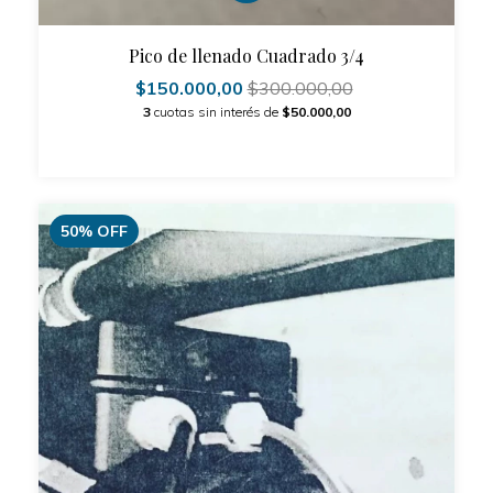
Pico de llenado Cuadrado 3/4
$150.000,00
$300.000,00
3
cuotas sin interés de
$50.000,00
50
%
OFF