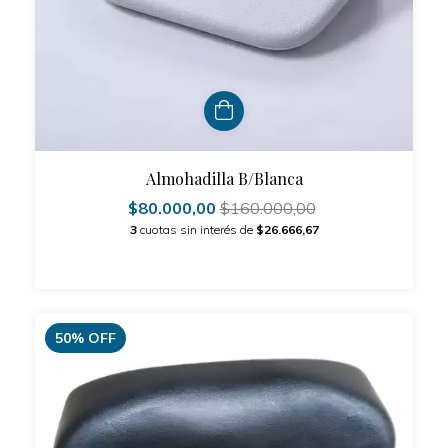
Almohadilla B/Blanca
$80.000,00
$160.000,00
3
cuotas sin interés de
$26.666,67
50
%
OFF