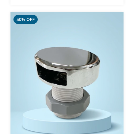
50
%
OFF