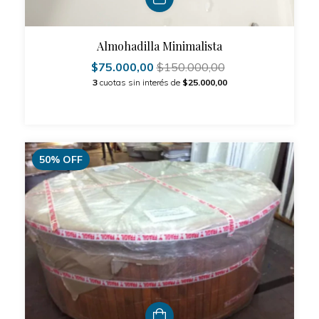
Almohadilla Minimalista
$75.000,00
$150.000,00
3
cuotas sin interés de
$25.000,00
50
%
OFF