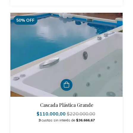
50
%
OFF
Cascada Plástica Grande
$110.000,00
$220.000,00
3
cuotas sin interés de
$36.666,67