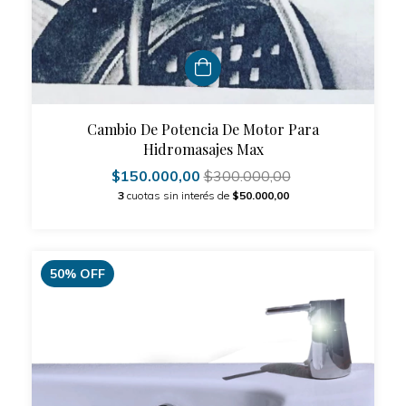
Cambio De Potencia De Motor Para
Hidromasajes Max
$150.000,00
$300.000,00
3
cuotas sin interés de
$50.000,00
50
%
OFF