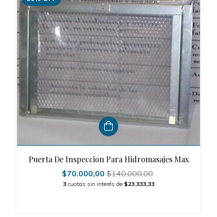
Puerta De Inspeccion Para Hidromasajes Max
$70.000,00
$140.000,00
3
cuotas sin interés de
$23.333,33