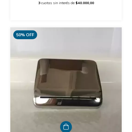
3
cuotas sin interés de
$40.000,00
50
%
OFF