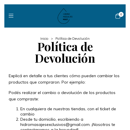
0
Inicio
>
Política de Devolución
Política de
Devolución
Explicá en detalle a tus clientes cómo pueden cambiar los
productos que compraron. Por ejemplo:
Podés realizar el cambio o devolución de los productos
que compraste:
En cualquiera de nuestras tiendas, con el ticket de
cambio
Desde tu domicilio, escribiendo a
hidromasajesexclusivos@gmail.com
. ¡Nosotros te
contactaremos a la brevedad!