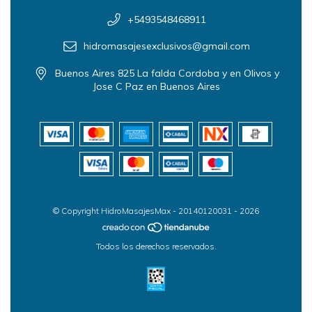
+5493548468911
hidromasajesexclusivos@gmail.com
Buenos Aires 825 La falda Cordoba y en Olivos y
Jose C Paz en Buenos Aires
© Copyright HidroMasajesMax - 20140120031 - 2026
Todos los derechos reservados.