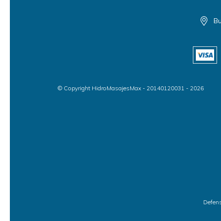
Bu
© Copyright HidroMasajesMax - 20140120031 - 2026
Defens