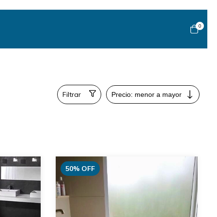
0
Filtrar
50
%
OFF