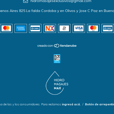
hidromasajesexclusivos@gmail.com
enos Aires 825 La falda Cordoba y en Olivos y Jose C Paz en Bueno
a de las y los consumidores. Para reclamos
ingresá acá.
/
Botón de arrepenti