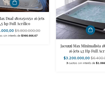
Max Dual 180x150x50 16 jets
1,5 hp Full Acrílico
0.000,00
$5.800.000,00
as sin interés de
$966.666,67
Jacuzzi Max Minimalista 1
16 jets 1,5 Hp Full Acr
$3.200.000,00
$6.400.
3
cuotas sin interés de
$1.066