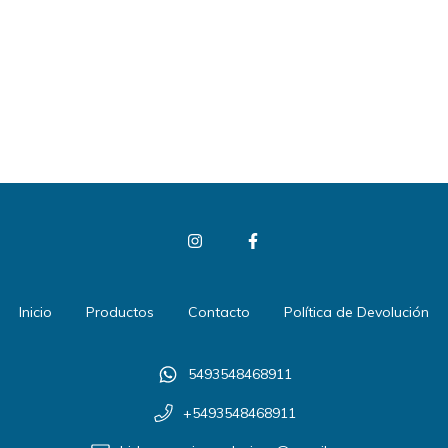
Inicio
Productos
Contacto
Política de Devolución
5493548468911
+5493548468911