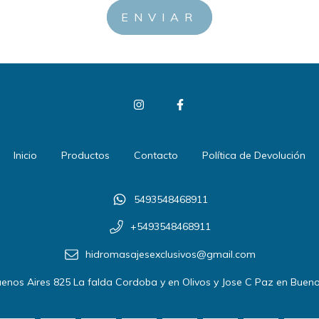
Inicio
Productos
Contacto
Política de Devolución
5493548468911
+5493548468911
hidromasajesexclusivos@gmail.com
enos Aires 825 La falda Cordoba y en Olivos y Jose C Paz en Bueno