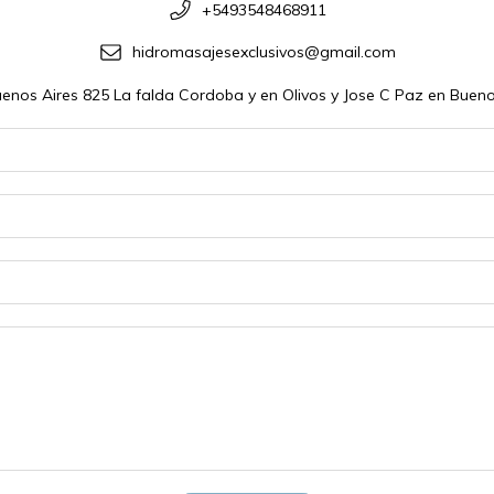
+5493548468911
hidromasajesexclusivos@gmail.com
enos Aires 825 La falda Cordoba y en Olivos y Jose C Paz en Bueno