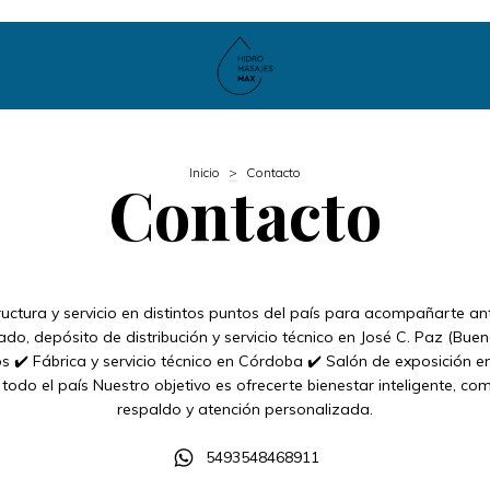
Inicio
>
Contacto
Contacto
ctura y servicio en distintos puntos del país para acompañarte an
do, depósito de distribución y servicio técnico en José C. Paz (Buen
ivos ✔️ Fábrica y servicio técnico en Córdoba ✔️ Salón de exposición 
n todo el país Nuestro objetivo es ofrecerte bienestar inteligente, co
respaldo y atención personalizada.
5493548468911