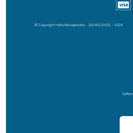
© Copyright HidroMasajesMax - 20140120031 - 2026
Defens