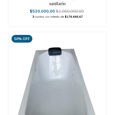
sanitario
$530.000,00
$1.060.000,00
3
cuotas sin interés de
$176.666,67
50
%
OFF