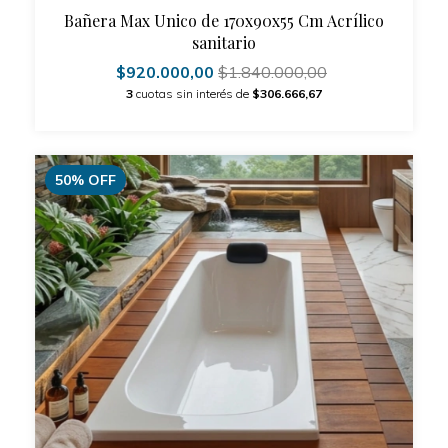
Bañera Max Unico de 170x90x55 Cm Acrílico
sanitario
$920.000,00
$1.840.000,00
3
cuotas sin interés de
$306.666,67
50
%
OFF