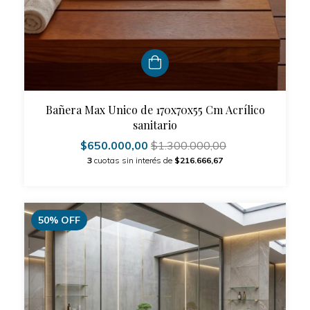
Bañera Max Unico de 170x70x55 Cm Acrílico
sanitario
$650.000,00
$1.300.000,00
3
cuotas sin interés de
$216.666,67
50
%
OFF