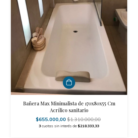
Bañera Max Minimalista de 170x80x55 Cm
Acrílico sanitario
$655.000,00
$1.310.000,00
3
cuotas sin interés de
$218.333,33