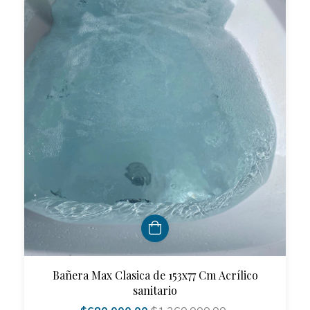
Bañera Max Clasica de 153x77 Cm Acrílico
sanitario