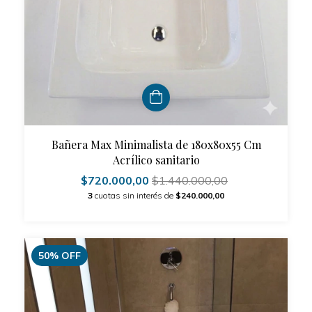
Bañera Max Minimalista de 180x80x55 Cm
Acrílico sanitario
$720.000,00
$1.440.000,00
3
cuotas sin interés de
$240.000,00
50
%
OFF