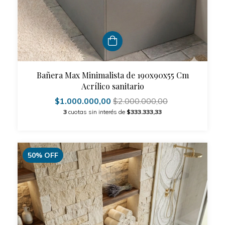
Bañera Max Minimalista de 190x90x55 Cm
Acrílico sanitario
$1.000.000,00
$2.000.000,00
3
cuotas sin interés de
$333.333,33
50
%
OFF