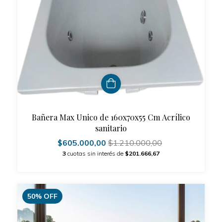
Bañera Max Unico de 160x70x55 Cm Acrílico
sanitario
$605.000,00
$1.210.000,00
3
cuotas sin interés de
$201.666,67
50
%
OFF