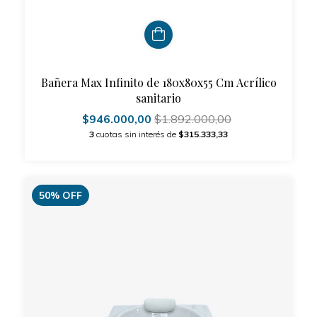
Bañera Max Infinito de 180x80x55 Cm Acrílico
sanitario
$946.000,00
$1.892.000,00
3
cuotas sin interés de
$315.333,33
50
%
OFF