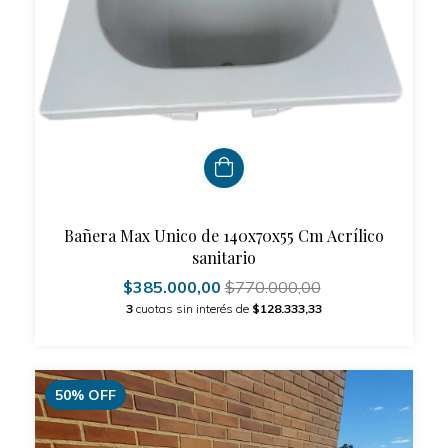
Bañera Max Unico de 140x70x55 Cm Acrílico
sanitario
$385.000,00
$770.000,00
3
cuotas sin interés de
$128.333,33
50
%
OFF