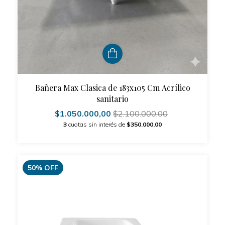
Bañera Max Clasica de 183x105 Cm Acrílico
sanitario
$1.050.000,00
$2.100.000,00
3
cuotas sin interés de
$350.000,00
50
%
OFF