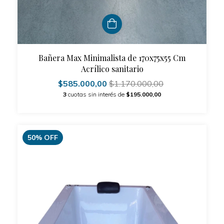
Bañera Max Minimalista de 170x75x55 Cm
Acrílico sanitario
$585.000,00
$1.170.000,00
3
cuotas sin interés de
$195.000,00
50
%
OFF