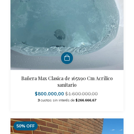
Bañera Max Clasica de 165x90 Cm Acrílico
sanitario
$800.000,00
$1.600.000,00
3
cuotas sin interés de
$266.666,67
50
%
OFF