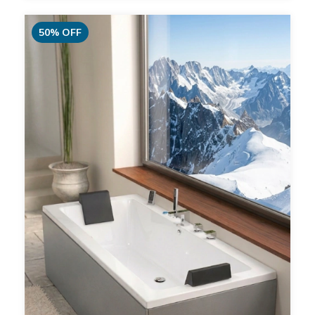
50
%
OFF