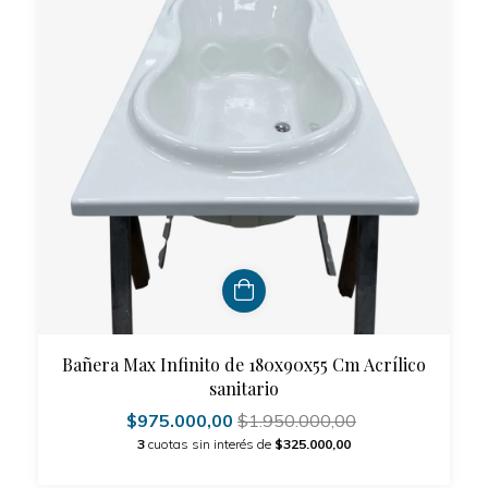
Bañera Max Infinito de 180x90x55 Cm Acrílico
sanitario
$975.000,00
$1.950.000,00
3
cuotas sin interés de
$325.000,00