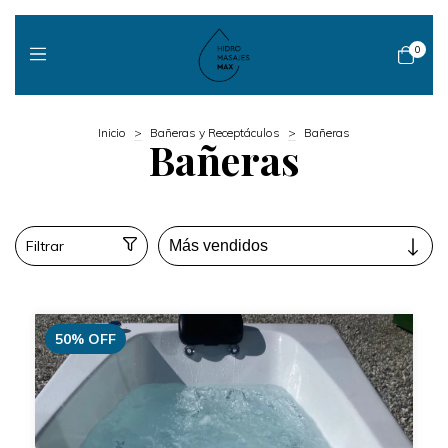
0
Inicio
>
Bañeras y Receptáculos
>
Bañeras
Bañeras
Filtrar
50
%
OFF