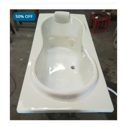
50
%
OFF