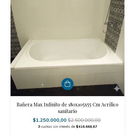
Bañera Max Infinito de 180x105x55 Cm Acrílico
sanitario
$1.250.000,00
$2.500.000,00
3
cuotas sin interés de
$416.666,67