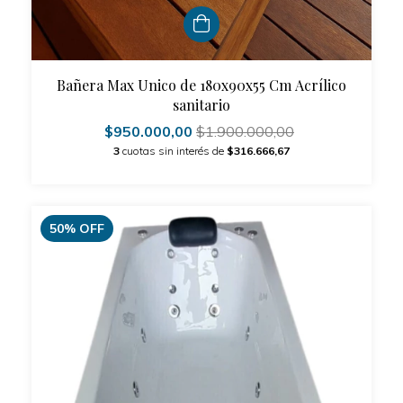
Bañera Max Unico de 180x90x55 Cm Acrílico
sanitario
$950.000,00
$1.900.000,00
3
cuotas sin interés de
$316.666,67
50
%
OFF