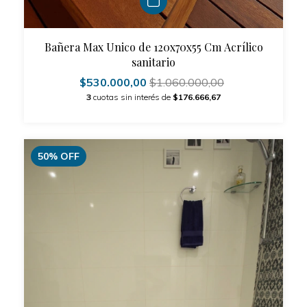
Bañera Max Unico de 120x70x55 Cm Acrílico
sanitario
$530.000,00
$1.060.000,00
3
cuotas sin interés de
$176.666,67
50
%
OFF