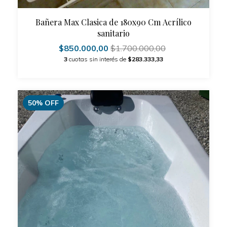
Bañera Max Clasica de 180x90 Cm Acrílico
sanitario
$850.000,00
$1.700.000,00
3
cuotas sin interés de
$283.333,33
50
%
OFF