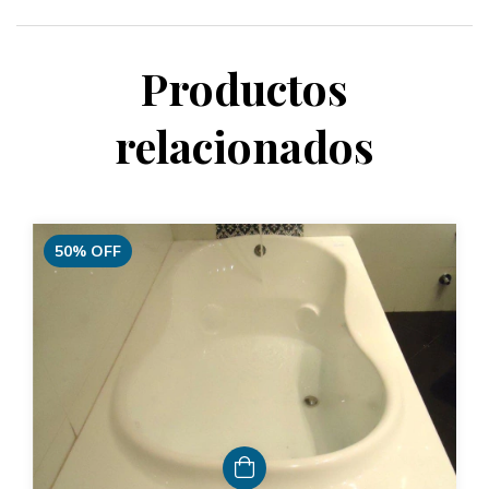
Productos
relacionados
50
%
OFF