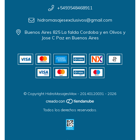
+5493548468911
hidromasajesexclusivos@gmail.com
Buenos Aires 825 La falda Cordoba y en Olivos y
Jose C Paz en Buenos Aires
© Copyright HidroMasajesMax - 20140120031 - 2026
Todos los derechos reservados.