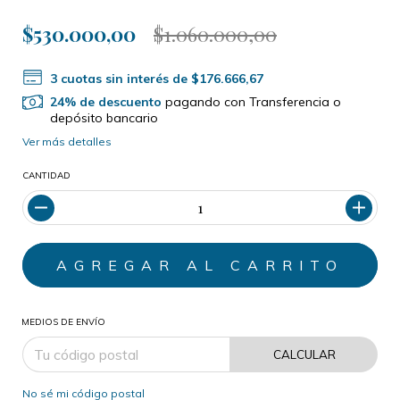
$530.000,00
$1.060.000,00
3
cuotas sin interés de
$176.666,67
24% de descuento
pagando con Transferencia o
depósito bancario
Ver más detalles
CANTIDAD
MEDIOS DE ENVÍO
CALCULAR
No sé mi código postal